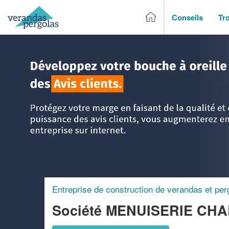
Conseils
Tr
Accueil
>
Trouver un entreprise de véranda & pergola
>
Bas
Entreprise de construction de verandas et per
Société MENUISERIE CH