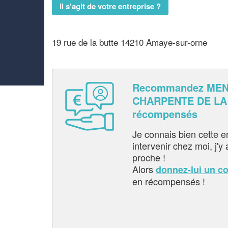
Il s'agit de votre entreprise ?
19 rue de la butte 14210 Amaye-sur-orne
Recommandez MEN
CHARPENTE DE LA 
récompensés
Je connais bien cette entr
intervenir chez moi, j'y a
proche !
Alors
donnez-lui un c
en récompensés !