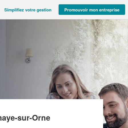
Simplifiez votre gestion
Promouvoir mon entreprise
PENTE DE LA BUTTE (SAS)
aye-sur-Orne