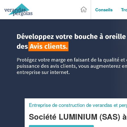
Conseils
Tr
Accueil
>
Trouver un entreprise de véranda & pergola
>
Cha
Entreprise de construction de verandas et per
Société LUMINIUM (SAS)
à