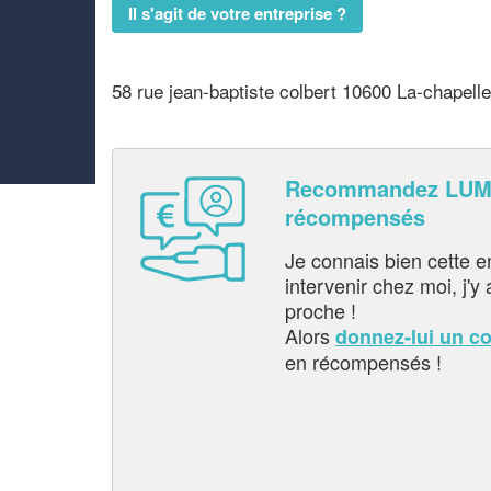
Il s'agit de votre entreprise ?
58 rue jean-baptiste colbert 10600 La-chapelle
Recommandez LUMI
récompensés
Je connais bien cette entr
intervenir chez moi, j'y a
proche !
Alors
donnez-lui un c
en récompensés !