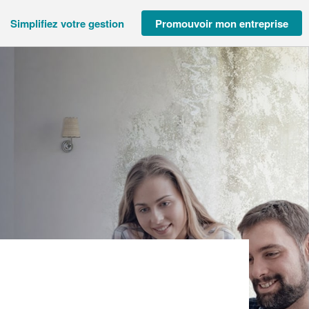
Simplifiez votre gestion
Promouvoir mon entreprise
S)