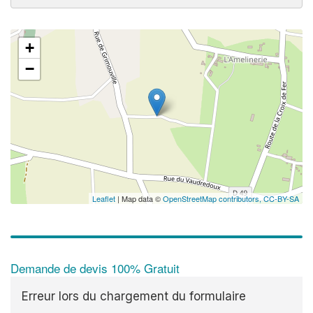
+
−
Leaflet
| Map data ©
OpenStreetMap contributors,
CC-BY-SA
Demande de devis 100% Gratuit
Erreur lors du chargement du formulaire