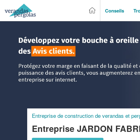
Conseils
Tr
Accueil
>
Trouver un entreprise de véranda & pergola
>
Bou
Entreprise de construction de verandas et per
Entreprise JARDON FAB