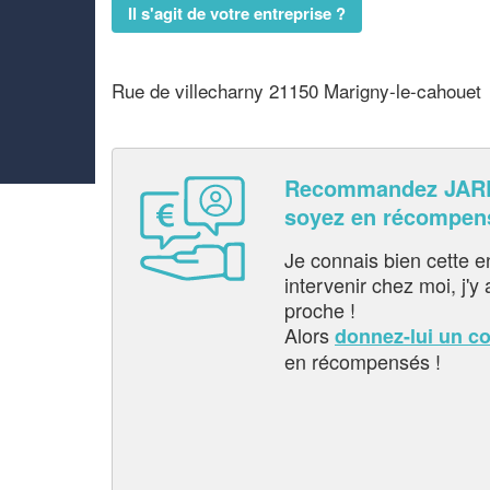
Il s'agit de votre entreprise ?
Rue de villecharny 21150 Marigny-le-cahouet
Recommandez JAR
soyez en récompen
Je connais bien cette entr
intervenir chez moi, j'y a
proche !
Alors
donnez-lui un c
en récompensés !