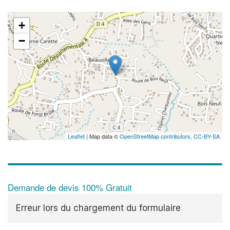
+
−
Leaflet
| Map data ©
OpenStreetMap contributors,
CC-BY-SA
Demande de devis 100% Gratuit
Erreur lors du chargement du formulaire