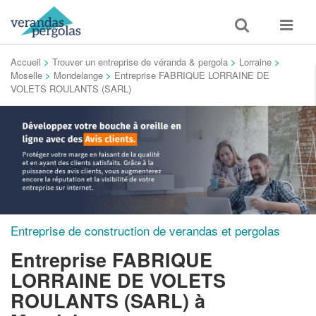
Toggle
Toggle
search
navigat
Accueil
>
Trouver un entreprise de véranda & pergola
>
Lorraine
>
Moselle
>
Mondelange
>
Entreprise FABRIQUE LORRAINE DE
VOLETS ROULANTS (SARL)
Entreprise de construction de verandas et pergolas
Entreprise FABRIQUE
LORRAINE DE VOLETS
ROULANTS (SARL)
à