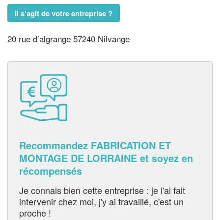
Il s'agit de votre entreprise ?
20 rue d’algrange 57240 Nilvange
Recommandez FABRICATION ET
MONTAGE DE LORRAINE et soyez en
récompensés
Je connais bien cette entreprise : je l'ai fait
intervenir chez moi, j'y ai travaillé, c'est un
proche !