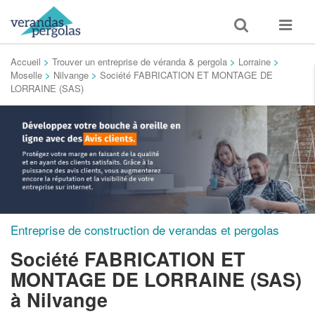
Toggle
Toggle
search
navigat
Accueil
>
Trouver un entreprise de véranda & pergola
>
Lorraine
>
Moselle
>
Nilvange
>
Société FABRICATION ET MONTAGE DE
LORRAINE (SAS)
Entreprise de construction de verandas et pergolas
Société FABRICATION ET
MONTAGE DE LORRAINE (SAS)
à Nilvange