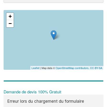
+
−
Leaflet
| Map data ©
OpenStreetMap contributors,
CC-BY-SA
Demande de devis 100% Gratuit
Erreur lors du chargement du formulaire