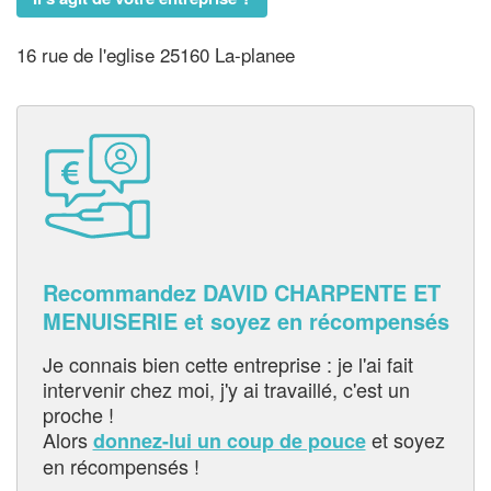
16 rue de l'eglise 25160 La-planee
Recommandez DAVID CHARPENTE ET
MENUISERIE et soyez en récompensés
Je connais bien cette entreprise : je l'ai fait
intervenir chez moi, j'y ai travaillé, c'est un
proche !
Alors
et soyez
donnez-lui un coup de pouce
en récompensés !