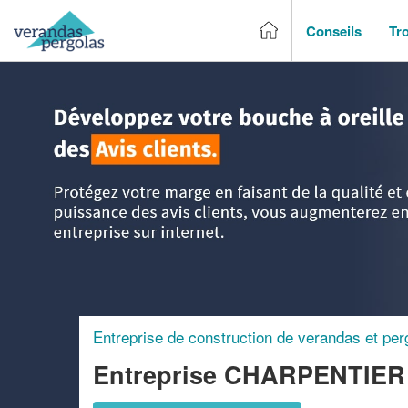
Conseils
Tr
Accueil
>
Trouver un entreprise de véranda & pergola
>
Hau
Entreprise de construction de verandas et per
Entreprise CHARPENTIE