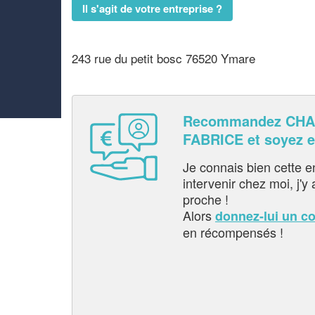
Il s'agit de votre entreprise ?
243 rue du petit bosc 76520 Ymare
Recommandez CHA
FABRICE et soyez 
Je connais bien cette entr
intervenir chez moi, j'y a
proche !
Alors
donnez-lui un c
en récompensés !