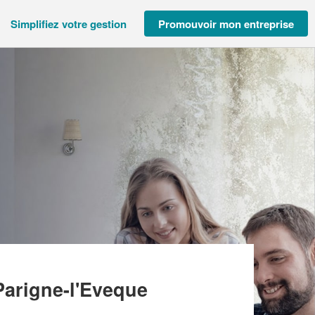
Simplifiez votre gestion
Promouvoir mon entreprise
ERTURE JACQUET (SARL)
Parigne-l'Eveque