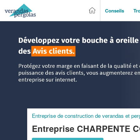
Conseils
Tr
Accueil
>
Trouver un entreprise de véranda & pergola
>
Pay
Entreprise de construction de verandas et per
Entreprise CHARPENTE