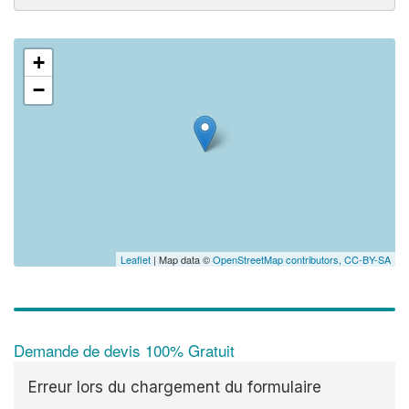
+
−
Leaflet
| Map data ©
OpenStreetMap contributors,
CC-BY-SA
Demande de devis 100% Gratuit
Erreur lors du chargement du formulaire