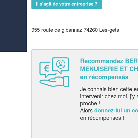
Il s'agit de votre entreprise ?
955 route de gibannaz 74260 Les-gets
Recommandez BE
MENUISERIE ET CH
en récompensés
Je connais bien cette entr
intervenir chez moi, j'y a
proche !
Alors
donnez-lui un c
en récompensés !