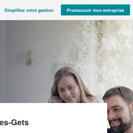
Simplifiez votre gestion
Promouvoir mon entreprise
ET CHARPENTE (SAS)
es-Gets