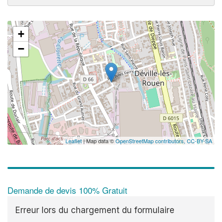
+
−
Leaflet
| Map data ©
OpenStreetMap contributors,
CC-BY-SA
Demande de devis 100% Gratuit
Erreur lors du chargement du formulaire